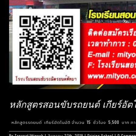
หลักสูตรสอนขับรถยนต์ เกียร์อัตโ
หลักสูตรรถยนต์ เกียร์อัตโนมัติ จำนวน 15 ชั่วโมง 5,500 บาท ภาค
By
Tanapat Ittiwech
|
สิงหาคม 27th, 2019
|
Driving School
|
0 Commen