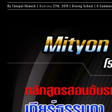
By
Tanapat Ittiwech
|
สิงหาคม 27th, 2019
|
Driving School
|
0 Commen