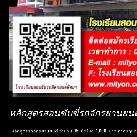
หลักสูตรสอนขับขี่รถจักรยานยนต
หลักสูตรรถจักรยานยนต์ จำนวน 15 ชั่วโมง 1,000 บาท ภาคทฤษฎี ซึ