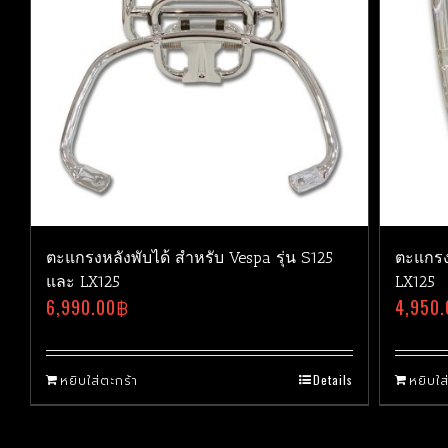
ตะแกรงหลังพับได้ สำหรับ Vespa รุ่น S125
ตะแกรง
และ LX125
LX125
6,990.00
฿
4,950.
หยิบใส่ตะกร้า
Details
หยิบใส