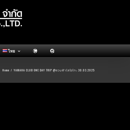
ไทย
Home
/
YAMAHA CLUB ONE DAY TRIP @สวนฟ้าใสไอโกะ 30.03.2025