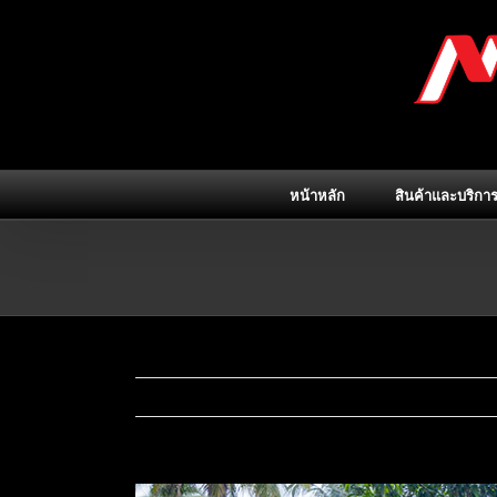
Skip
to
content
หน้าหลัก
สินค้าและบริกา