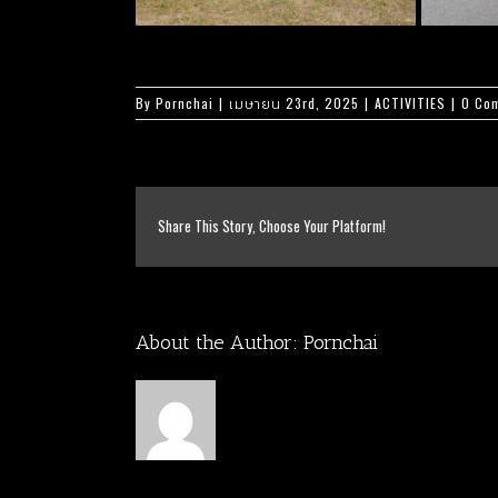
By
Pornchai
|
เมษายน 23rd, 2025
|
ACTIVITIES
|
0 Co
Share This Story, Choose Your Platform!
About the Author:
Pornchai