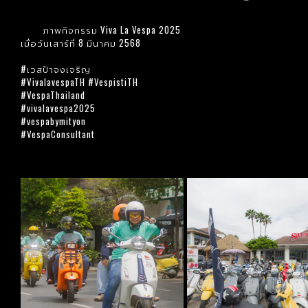
ภาพกิจกรรม Viva La Vespa 2025
เมื่อวันเสาร์ที่ 8 มีนาคม 2568
#เวสป้าจงเจริญ
#VivalavespaTH
#VespistiTH
#VespaThailand
#vivalavespa2025
#vespabymityon
#VespaConsultant