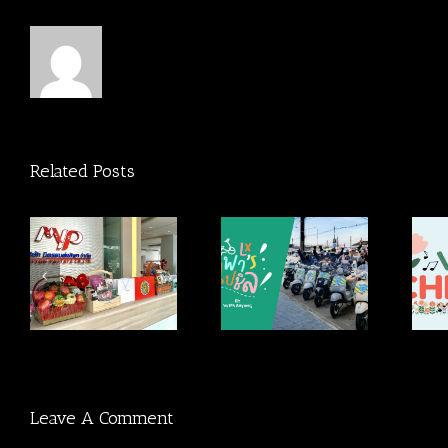
Related Posts
ประมวลภาพ
ตร
ประมวลภาพ
กิจกรรม Vespa Chill
า
กิจกรรม Vespa พา
Day In The Garden BY
ชิว BY VespaRayong
VespaRayong
Leave A Comment