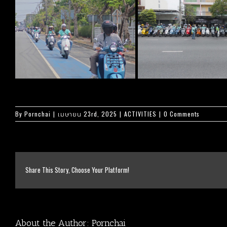
By
Pornchai
|
เมษายน 23rd, 2025
|
ACTIVITIES
|
0 Comments
Share This Story, Choose Your Platform!
About the Author:
Pornchai