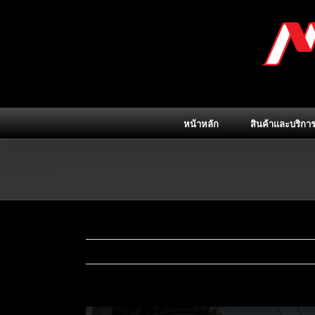
Skip
to
content
หน้าหลัก
สินค้าและบริกา