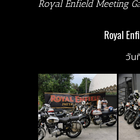
Royal Enfield Meeting G
Royal Enf
วันท