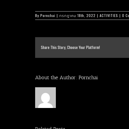
By
Pornchai
|
กรกฎาคม 18th, 2022
|
ACTIVITIES
|
0 C
Share This Story, Choose Your Platform!
About the Author:
Pornchai