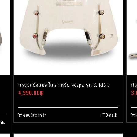
กระจกบังลมสีใส สำหรับ Vespa รุ่น SPRINT
กั
4,990.00
฿
3,
หยิบใส่ตะกร้า
Details
ils