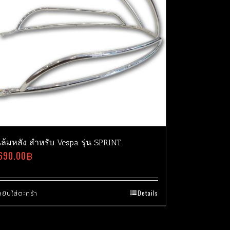
นล้มหลัง สำหรับ Vespa รุ่น SPRINT
690.00
฿
หยิบใส่ตะกร้า
Details