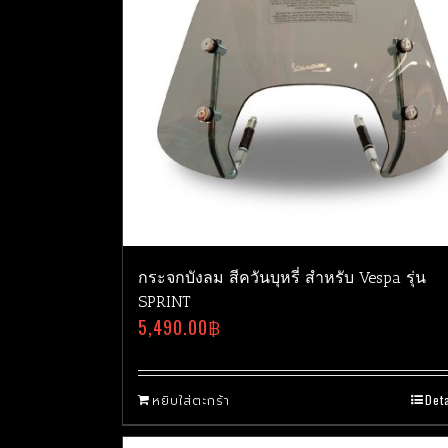
กระจกบังลม สีควันบุหรี่ สำหรับ Vespa รุ่น
SPRINT
5,490.00
฿
หยิบใส่ตะกร้า
Deta