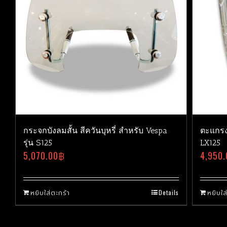
กระจกบังลมสั้น สีควันบุหรี่ สำหรับ Vespa
ตะแกรง
รุ่น S125
LX125
5,070.00
฿
4,950.
หยิบใส่ตะกร้า
Details
หยิบใส