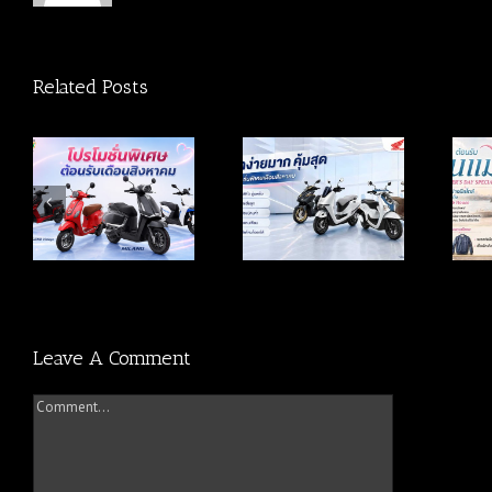
Related Posts
โปรโมชั่น ฺMITYON
โปรโมชั่น ฺCUB
้า
HONDA PATTAYA
HOUSE PATTAYA
ส.ค.69
ส.ค.69
Leave A Comment
Comment