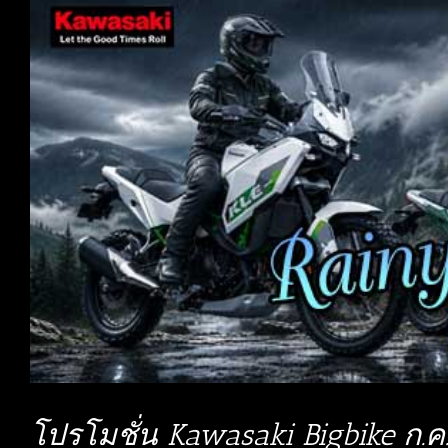
โปรโมชั่น Kawasaki Bigbike ก.ค