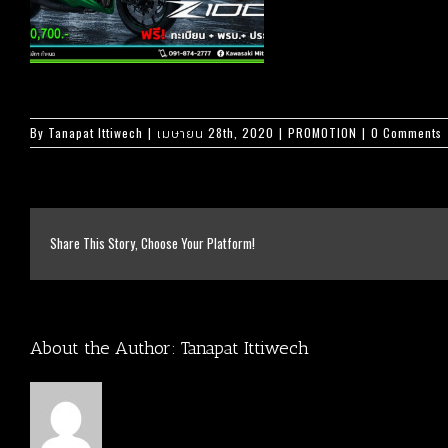
By
Tanapat Ittiwech
|
เมษายน 28th, 2020
|
PROMOTION
|
0 Comments
Share This Story, Choose Your Platform!
About the Author:
Tanapat Ittiwech