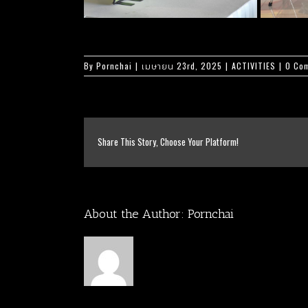
By
Pornchai
|
เมษายน 23rd, 2025
|
ACTIVITIES
|
0 Co
Share This Story, Choose Your Platform!
About the Author:
Pornchai