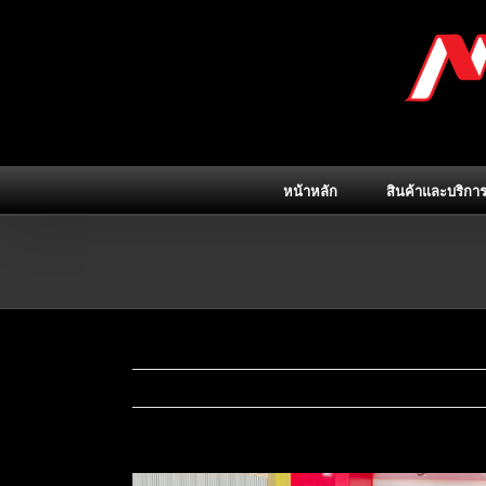
Skip
to
content
หน้าหลัก
สินค้าและบริกา