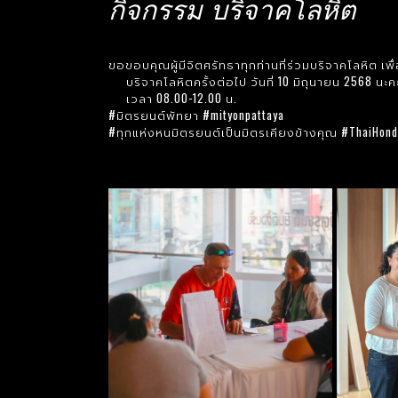
กิจกรรม บริจาคโลหิต
ขอขอบคุณผู้มีจิตศรัทธาทุกท่านที่ร่วมบริจาคโลหิต เพื
บริจาคโลหิตครั้งต่อไป วันที่ 10 มิถุนายน 2568 นะ
เวลา 08.00-12.00 น.
#มิตรยนต์พัทยา
#mityonpattaya
#ทุกแห่งหนมิตรยนต์เป็นมิตรเคียงข้างคุณ
#ThaiHond