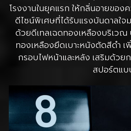
โรงงานในยุคแรก ให้กลิ่นอายของความ
ดีไซน์พิเศษที่ได้รับแรงบันดาลใ
ด้วยดีเทลเฉดทองเหลืองบริเวณ 
ทองเหลืองยึดเบาะหนังตัดสีดำ เพิ
กรอบไฟหน้าและหลัง เสริมด้วย
สปอร์ตแบบน