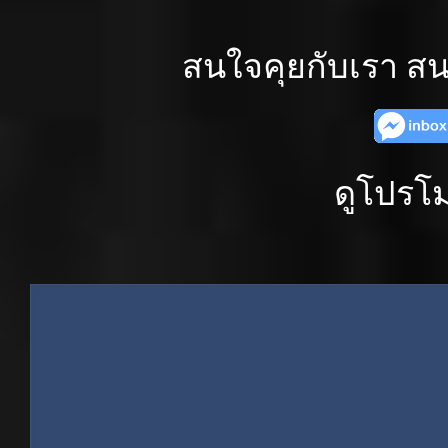
สนใจคุยกับเรา สน
ดูโปรโม