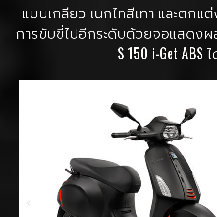
แบบเกลียว เนกไทสีเทา และตกแต
การขับขี่ไปอีกระดับด้วยจอแสดงผล
S 150 i-Get ABS ได