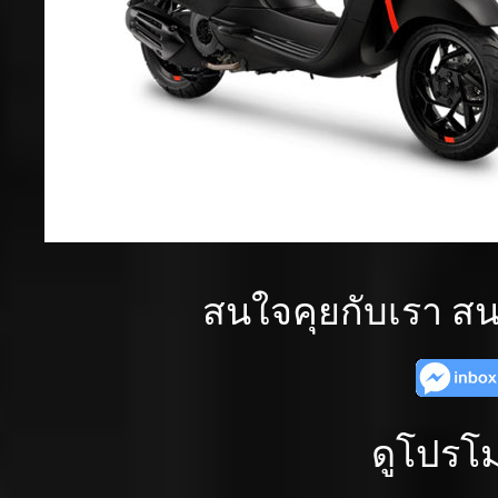
สนใจคุยกับเรา สน
ดูโปรโม