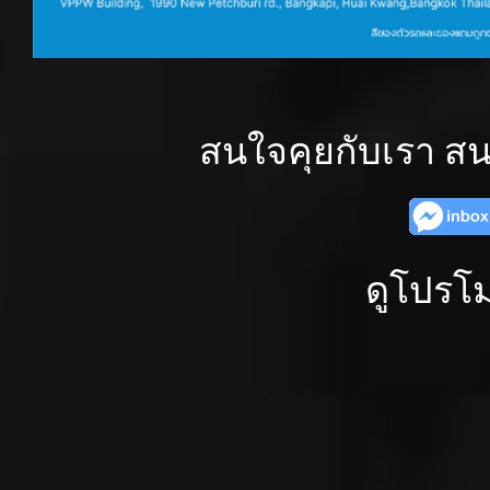
สนใจคุยกับเรา สน
ดูโปรโม