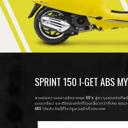
SPRINT 150 I-GET ABS 
สานต่อความคลาสสิกจากยุค 60’s สู่ความสปอร์ตที่พร้อ
แบบเกลียว และดีไซน์เนกไทที่โฉบเฉี่ยวกว่าที่เคย คุ
ABS ได้แล้ววันนี้ที่โชว์รูมเวสป้าทั่วประเทศ