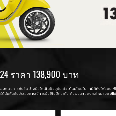
MY24 ราคา 138,900 บาท
มตอบการขับขี่อย่างมีสไตล์ในปัจจุบัน ด้วยโฉมใหม่ในทุกมิติทั้งไฟแบบ FUL
ณจะได้สัมผัสกับประสบการณ์การขับขี่ไปอีกระดับ ด้วยจอแสดงผลใหม่แบบ ANA