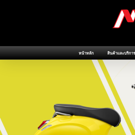
Skip
to
content
หน้าหลัก
สินค้าและบริกา