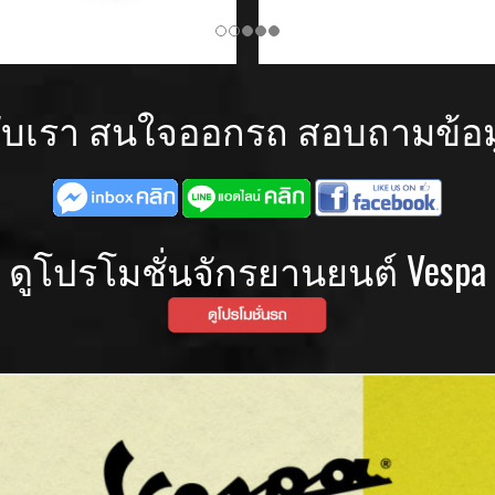
ับเรา สนใจออกรถ สอบถามข้อมูล
ดูโปรโมชั่นจักรยานยนต์ Vespa