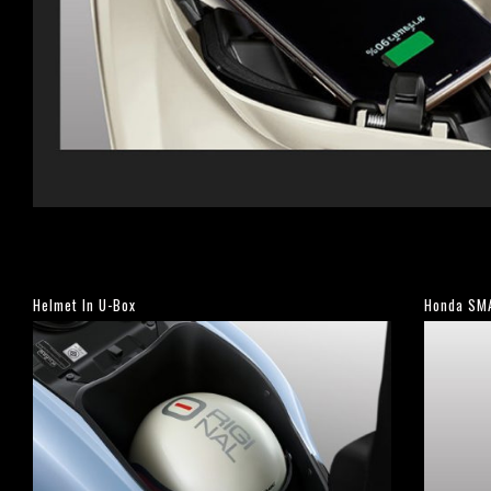
Helmet In U-Box
Honda SM