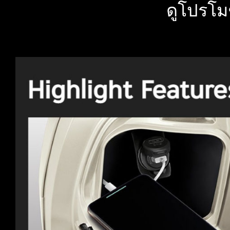
ดูโปรโม