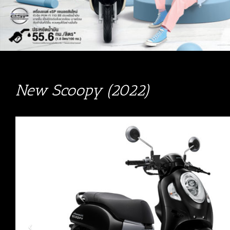
New Scoopy (2022)