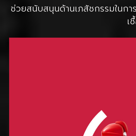
ช่วยสนับสนุนด้านเภสัชกรรมในการรั
เช