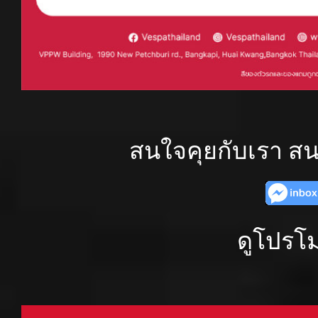
สนใจคุยกับเรา สน
ดูโปรโม