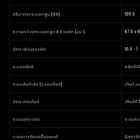
ปริมาตรกระบอกสูบ (ซีซี)
109.5
ความกว้างกระบอกสูบ x ช่วงชัก (มม.)
47.0 x 6
อัตราส่วนแรงอัด
10.0 : 1
ระบบคลัทช์
คลัตช์เ
ระบบส่งกำลัง (ระบบเกียร์)
เกียร์วน
อัตราทดเกียร์
เกียร์ที่
ระบบจุดระเบิด
ระบบคว
ระบบการติดเครื่องยนต์
มีสตาร์