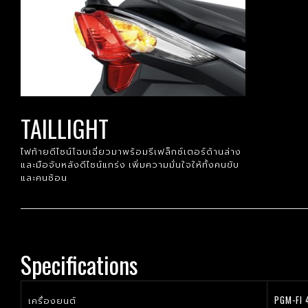
TAILLIGHT
ไฟท้ายดีไซน์โฉบเฉี่ยวมาพร้อมรีเฟล็กซ์เตอร์ด้านล่าง
และมือจับหลังดีไซน์แกร่ง เพิ่มความมั่นใจให้ทั้งคนขับ
และคนซ้อน
Specifications
เครื่องยนต์
PGM-FI 