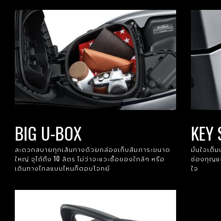
BIG U-BOX
KEY
สะดวกสบายทุกเส้นทางด้วยกล่องเก็บสัมภาระขนาด
มั่นใจเต็
ใหญ่ จุได้ถึง 10 ลิตร ไม่ว่าจะแวะซื้อของใกล้ๆ หรือ
ช่องกุญแ
เดินทางไกลแบบไหนก็ตอบโจทย์
ใจ