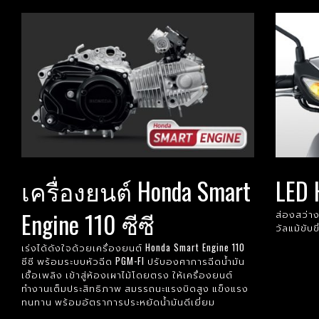
เครื่องยนต์ Honda Smart
LED 
Engine 110 ซีซี
ส่องสว่าง
วัลแม้ขับ
เร่งได้ดังใจด้วยเครื่องยนต์ Honda Smart Engine 110
ซีซี พร้อมระบบหัวฉีด PGM-FI ปรับองศาการฉีดน้ำมัน
เชื้อเพลิง เข้าสู่ห้องเผาไม้โดยตรง ให้เครื่องยนต์
ทำงานเต็มประสิทธิภาพ สมรรถนะแรงบิดสูง แข็งแรง
ทนทาน พร้อมอัตราการประหยัดน้ำมันดีเยี่ยม