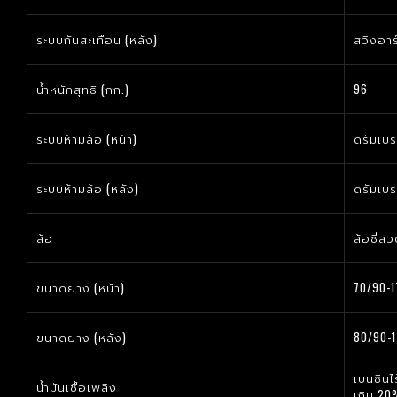
ระบบกันสะเทือน (หลัง)
สวิงอาร
น้ำหนักสุทธิ (กก.)
96
ระบบห้ามล้อ (หน้า)
ดรัมเบร
ระบบห้ามล้อ (หลัง)
ดรัมเบ
ล้อ
ล้อซี่ล
ขนาดยาง (หน้า)
70/90-
ขนาดยาง (หลัง)
80/90-
เบนซินไ
น้ำมันเชื้อเพลิง
เกิน 20