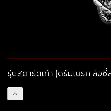
รุ่นสตาร์ตเท้า (ดรัมเบรก ล้อซี
ดำ