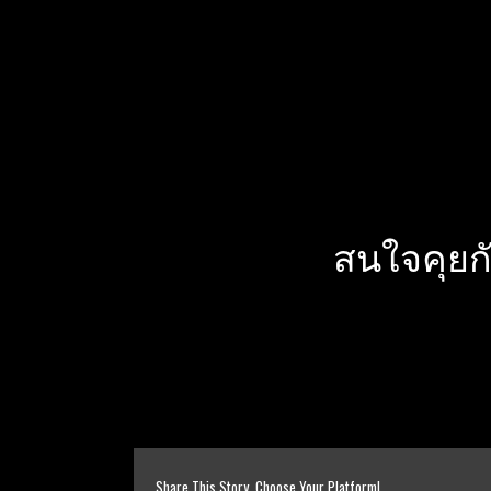
สนใจคุยก
Share This Story, Choose Your Platform!