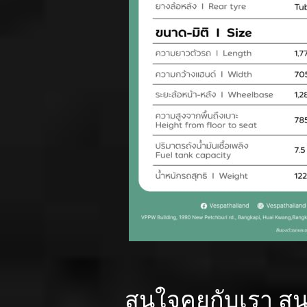
สนใจคุยกับเรา สน