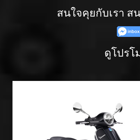
สนใจคุยกับเรา สน
ดูโปรโม