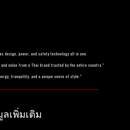
es design, power, and safety technology all in one.
and value from a Thai brand trusted by the entire country.”
ergy, tranquility, and a unique sense of style.”
เพิ่มเติม