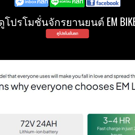
ดูโปรโมชั่นจักรยานยนต์ EM BIK