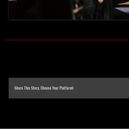
Share This Story, Choose Your Platform!