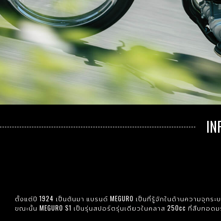
IN
ตั้งแต่ปี 1924 เป็นต้นมา แบรนด์ MEGURO เป็นที่รู้จักในด้านความจุ
ขณะนั้น MEGURO S1 เป็นรุ่นสปอร์ตรุ่นเดียวในคลาส 250cc ที่สืบทอด