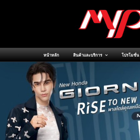
Skip
to
content
หน้าหลัก
สินค้าและบริการ
โปรโมชั่น