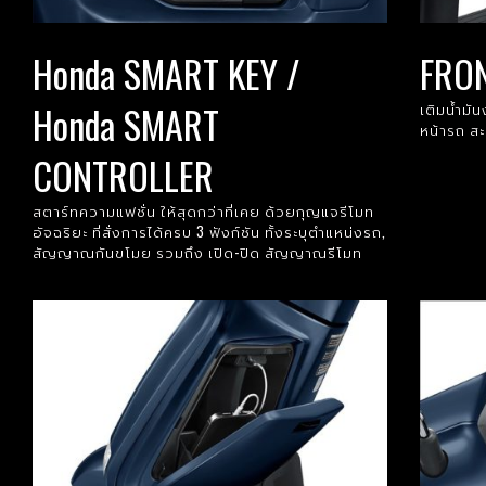
Honda SMART KEY /
FRON
Honda SMART
เติมน้ำมัน
หน้ารถ ส
CONTROLLER
สตาร์ทความแฟชั่น ให้สุดกว่าที่เคย ด้วยกุญแจรีโมท
อัจฉริยะ ที่สั่งการได้ครบ 3 ฟังก์ชัน ทั้งระบุตำแหน่งรถ,
สัญญาณกันขโมย รวมถึง เปิด-ปิด สัญญาณรีโมท