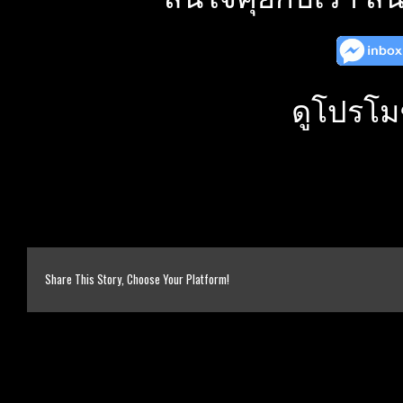
ดูโปรโม
Share This Story, Choose Your Platform!