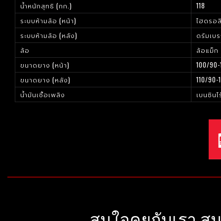
น้ำหนักสุทธิ (กก.)
118
ระบบห้ามล้อ (หน้า)
ไฮดรอลิ
ระบบห้ามล้อ (หลัง)
ดรัมเบ
ล้อ
ล้อแม็ก
ขนาดยาง (หน้า)
100/90-
ขนาดยาง (หลัง)
110/90-
น้ำมันเชื้อเพลิง
เบนซินไ
สนใจคุยกับเรา สน