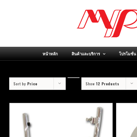
Skip
to
content
หน้าหลัก
สินค้าและบริการ
โปรโมชั่น
Sort by
Price
Show
12 Products