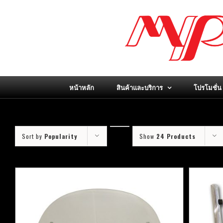
Skip
to
content
หน้าหลัก
สินค้าและบริการ
โปรโมชั่น
Sort by
Popularity
Show
24 Products