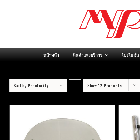
Skip
to
content
หน้าหลัก
สินค้าและบริการ
โปรโมชั่น
Sort by
Popularity
Show
12 Products