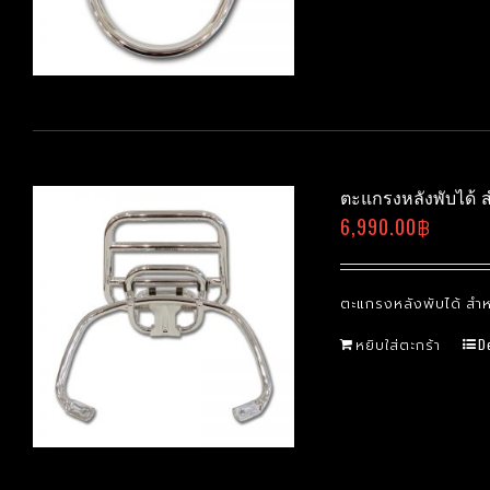
ตะแกรงหลังพับได้ ส
6,990.00
฿
ตะแกรงหลังพับได้ สำหร
หยิบใส่ตะกร้า
D