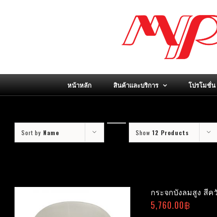
Skip
to
content
หน้าหลัก
สินค้าและบริการ
โปรโมชั่น
Sort by
Name
Show
12 Products
กระจกบังลมสูง สีควั
5,760.00
฿