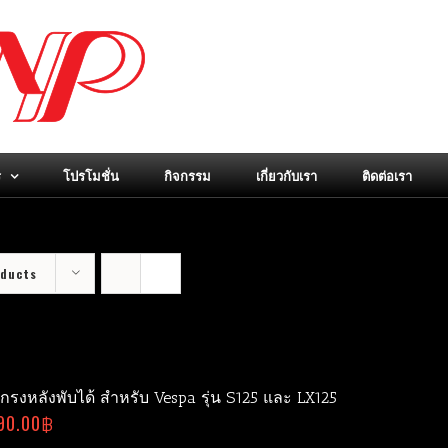
ร
โปรโมชั่น
กิจกรรม
เกี่ยวกับเรา
ติดต่อเรา
oducts
กรงหลังพับได้ สำหรับ Vespa รุ่น S125 และ LX125
90.00
฿