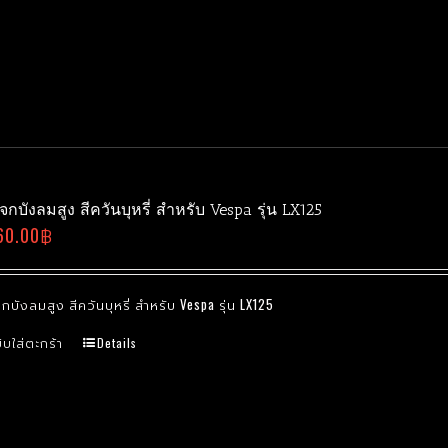
กบังลมสูง สีควันบุหรี่ สำหรับ Vespa รุ่น LX125
60.00
฿
กบังลมสูง สีควันบุหรี่ สำหรับ Vespa รุ่น LX125
ิบใส่ตะกร้า
Details