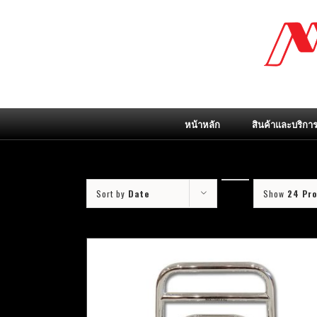
Skip
to
content
หน้าหลัก
สินค้าและบริกา
Sort by
Date
Show
24 Pr