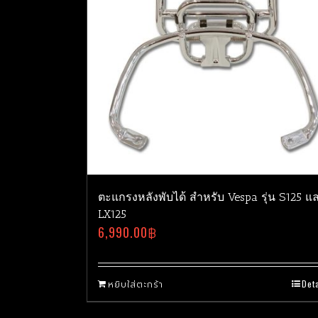
ตะแกรงหลังพับได้ สำหรับ Vespa รุ่น S125 แ
LX125
6,990.00
฿
หยิบใส่ตะกร้า
Deta