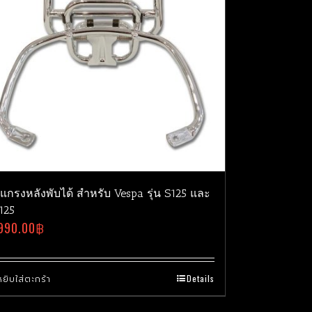
แกรงหลังพับได้ สำหรับ Vespa รุ่น S125 และ
125
990.00
฿
หยิบใส่ตะกร้า
Details