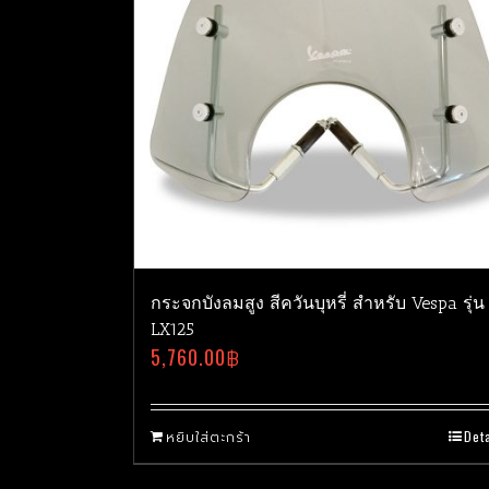
กระจกบังลมสูง สีควันบุหรี่ สำหรับ Vespa รุ่น
LX125
5,760.00
฿
หยิบใส่ตะกร้า
Deta