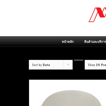
Skip
to
content
หน้าหลัก
สินค้าและบริกา
Sort by
Date
Show
24 Pr