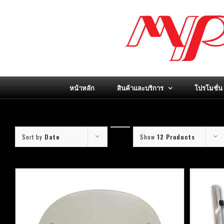
Skip
to
content
หน้าหลัก
สินค้าและบริการ
โปรโมชั่น
Sort by
Date
Show
12 Products