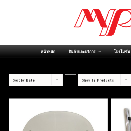
Skip
to
content
หน้าหลัก
สินค้าและบริการ
โปรโมชั่น
Sort by
Date
Show
12 Products